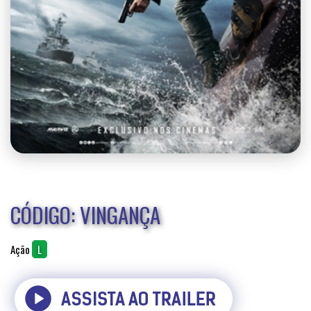
CÓDIGO: VINGANÇA
Ação
L