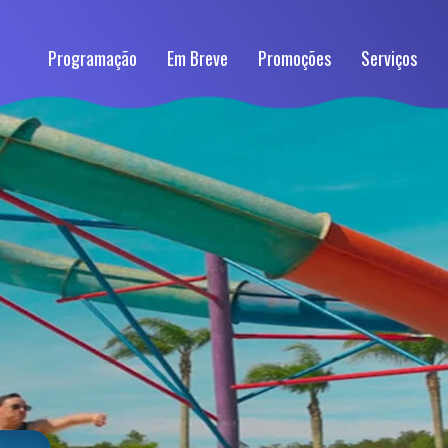
Programação
Em Breve
Promoções
Serviços