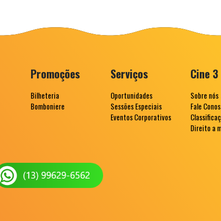
Promoções
Serviços
Cine 3
Bilheteria
Oportunidades
Sobre nós
Bomboniere
Sessões Especiais
Fale Cono
Eventos Corporativos
Classifica
Direito a 