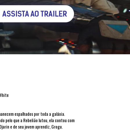
White
manecem espalhados por toda a galáxia.
do pelo que a Rebelião lutou, ela contou com
jarin e de seu jovem aprendiz, Grogu.