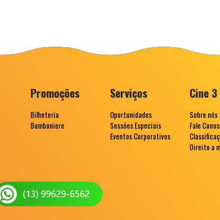
Promoções
Serviços
Cine 3
Bilheteria
Oportunidades
Sobre nós
Bomboniere
Sessões Especiais
Fale Cono
Eventos Corporativos
Classifica
Direito a 