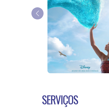
SERVIÇOS